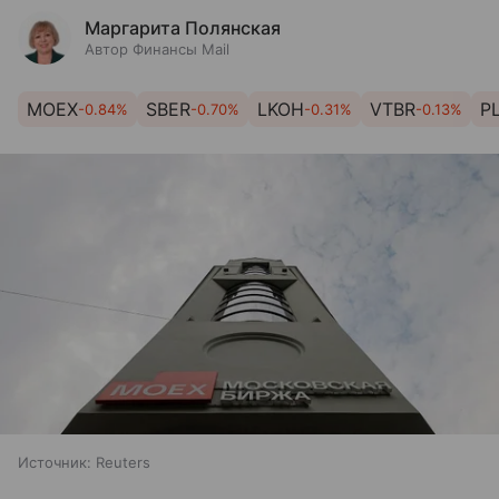
Маргарита Полянская
Автор Финансы Mail
MOEX
SBER
LKOH
VTBR
P
-0.84%
-0.70%
-0.31%
-0.13%
Источник:
Reuters