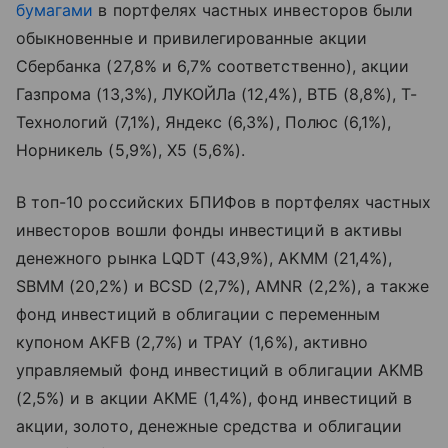
бумагами
в портфелях частных инвесторов были
обыкновенные и привилегированные акции
Сбербанка (27,8% и 6,7% соответственно), акции
Газпрома (13,3%), ЛУКОЙЛа (12,4%), ВТБ (8,8%), Т-
Технологий (7,1%), Яндекс (6,3%), Полюс (6,1%),
Норникель (5,9%), Х5 (5,6%).
В топ-10 российских БПИФов в портфелях частных
инвесторов вошли фонды инвестиций в активы
денежного рынка LQDT (43,9%), AKMM (21,4%),
SBMM (20,2%) и BCSD (2,7%), AMNR (2,2%), а также
фонд инвестиций в облигации с переменным
купоном
AKFB
(2,7%) и TPAY (1,6%), активно
управляемый фонд инвестиций в облигации AKMB
(2,5%) и в акции AKME (1,4%), фонд инвестиций в
акции, золото, денежные средства и облигации