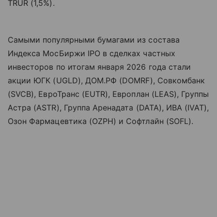
TRUR (1,5%).
Самыми популярными бумагами из состава
Индекса МосБиржи IPO в сделках частных
инвесторов по итогам января 2026 года стали
акции ЮГК (UGLD), ДОМ.РФ (
DOMRF
), Совкомбанк
(
SVCB
), ЕвроТранс (
EUTR
), Европлан (
LEAS
), Группы
Астра (
ASTR
), Группа Аренадата (
DATA
), ИВА (IVAT),
Озон Фармацевтика (OZPH) и Софтлайн (SOFL).