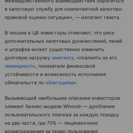
межведомственного взаимодействия обратиться
в налоговую службу для компетентной налогово­
правовой оценки ситуации», — излагает газета.
В письме в ЦБ инвесторы отмечают, что риск
дополнительных налоговых доначислений, пеней
и штрафов может существенно изменить
долговую нагрузку
эмитента
, «повлиять на его
ликвидность
, показатели финансовой
устойчивости и возможность исполнения
обязательств по
облигациям
».
Вызывающий наибольшее опасение инвесторов
элемент бизнес-модели Whoosh — дробление
пользовательского платежа за каждую поездку
на две части, где 70% — лицензионное
вознаграждение за право пользования