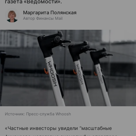
газета «Ведомости».
Маргарита Полянская
Автор Финансы Mail
Источник:
Пресс-служба Whoosh
«Частные инвесторы увидели “масштабные