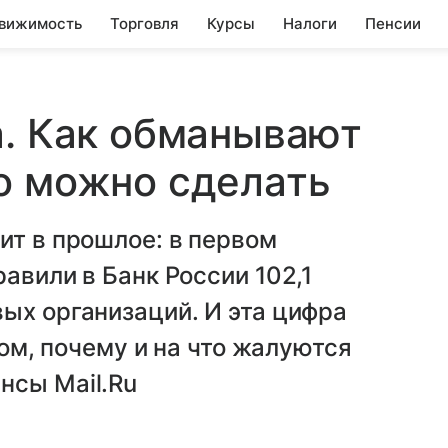
вижимость
Торговля
Курсы
Налоги
Пенсии
а. Как обманывают
о можно сделать
ит в прошлое: в первом
авили в Банк России 102,1
ых организаций. И эта цифра
том, почему и на что жалуются
нсы Mail.Ru