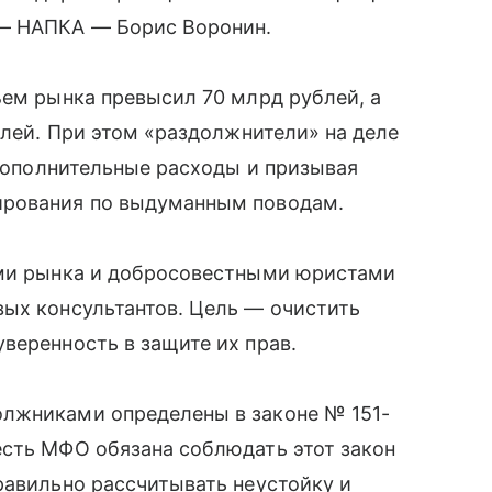
 — НАПКА — Борис Воронин.
ъем рынка превысил 70 млрд рублей, а
блей. При этом «раздолжнители» на деле
 дополнительные расходы и призывая
ирования по выдуманным поводам.
ами рынка и добросовестными юристами
вых консультантов. Цель — очистить
веренность в защите их прав.
лжниками определены в законе № 151-
есть МФО обязана соблюдать этот закон
равильно рассчитывать неустойку и