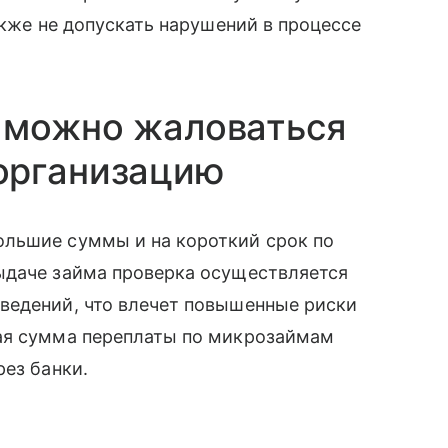
акже не допускать нарушений в процессе
 можно жаловаться
организацию
льшие суммы и на короткий срок по
ыдаче займа проверка осуществляется
ведений, что влечет повышенные риски
ая сумма переплаты по микрозаймам
рез банки.