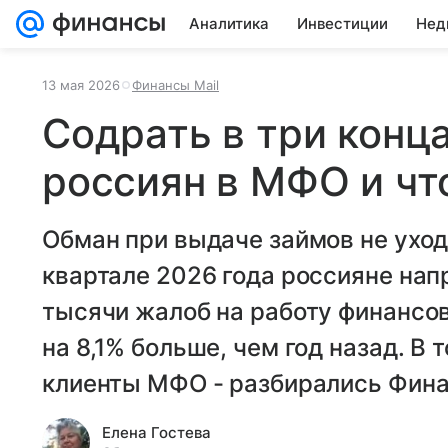
Аналитика
Инвестиции
Нед
13 мая 2026
Финансы Mail
Содрать в три конц
россиян в МФО и чт
Обман при выдаче займов не уход
квартале 2026 года россияне напр
тысячи жалоб на работу финансов
на 8,1% больше, чем год назад. В 
клиенты МФО - разбирались Фина
Елена Гостева