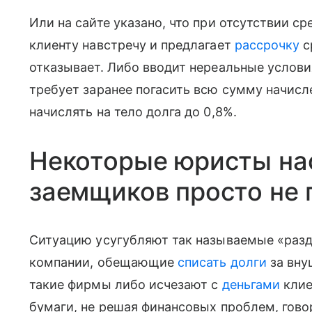
Или на сайте указано, что при отсутствии с
клиенту навстречу и предлагает
рассрочку
с
отказывает. Либо вводит нереальные услови
требует заранее погасить всю сумму начисл
начислять на тело долга до 0,8%.
Некоторые юристы на
заемщиков просто не
Ситуацию усугубляют так называемые «раз
компании, обещающие
списать долги
за вну
такие фирмы либо исчезают с
деньгами
клие
бумаги, не решая финансовых проблем, гов