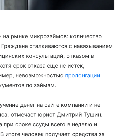
н на рынке микрозаймов: количество
. Граждане сталкиваются с навязыванием
ицинских консультаций, отказом в
хотя срок отказа еще не истек,
ример, невозможностью
пролонгации
кументов по займам.
чение денег на сайте компании и не
лиса, отмечает юрист Дмитрий Тушин.
а при сроке ссуды всего в неделю и
В итоге человек получает средства за