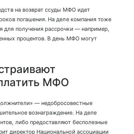
редств на возврат ссуды МФО идет
роков погашения. На деле компания тоже
я для получения рассрочки — например,
енных процентов. В день МФО могут
страивают
 платить МФО
должнители» — недобросовестные
шительное вознаграждение. На деле
нтов, либо предоставляют бесполезные
орит директор Национальной ассоциации