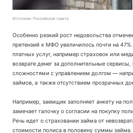
Источник:
Российская газета
Особенно резкий рост недовольства отмече
претензий к МФО увеличилось почти на 47%
платных услуг, например страховок или мед
возврате денег за дополнительные сервисы, 
сложностями с управлением долгом — нап
займов, а также отсутствием прозрачных до
Например, заемщик заполняет анкету на полу
замечает галочку о согласии на покупку по
Речь идет о страховании займа от невозврат
стоимости полиса в половину суммы займа. 