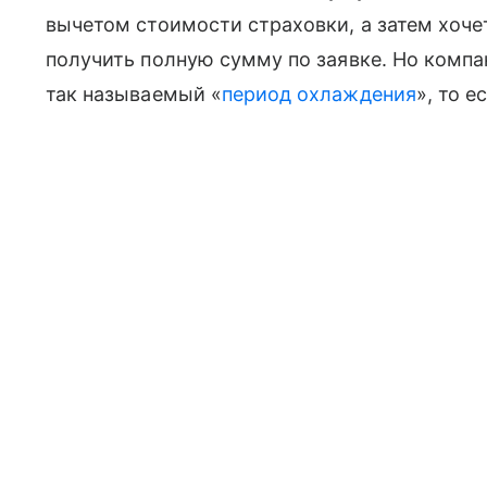
вычетом стоимости страховки, а затем хочет
получить полную сумму по заявке. Но компан
так называемый «
период охлаждения
», то е