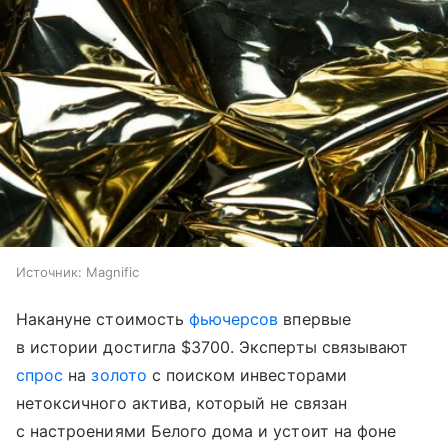
Источник:
Magnific
Накануне стоимость
фьючерсов
впервые
в истории достигла $3700. Эксперты связывают
спрос
на
золото
с поиском инвесторами
нетоксичного актива, который не связан
с настроениями Белого дома и устоит на фоне