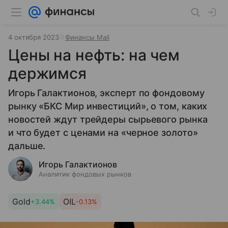
4 октября 2023
Финансы Mail
Цены на нефть: на чем
держимся
Игорь Галактионов, эксперт по фондовому
рынку «БКС Мир инвестиций», о том, каких
новостей ждут трейдеры сырьевого рынка
и что будет с ценами на «черное золото»
дальше.
Игорь Галактионов
Аналитик фондовых рынков
Gold
OIL
+3.44%
-0.13%