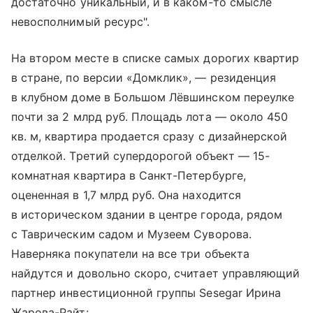
достаточно уникальный, и в каком-то смысле
невосполнимый ресурс".
На втором месте в списке самых дорогих квартир
в стране, по версии «Домклик», — резиденция
в клубном доме в Большом Лёвшинском переулке
почти за 2 млрд руб. Площадь лота — около 450
кв. м, квартира продается сразу с дизайнерской
отделкой. Третий супердорогой объект — 15-
комнатная квартира в Санкт-Петербурге,
оцененная в 1,7 млрд руб. Она находится
в историческом здании в центре города, рядом
с Таврическим садом и Музеем Суворова.
Наверняка покупатели на все три объекта
найдутся и довольно скоро, считает управляющий
партнер инвестиционной группы Sesegar Ирина
Жарова-Райт: