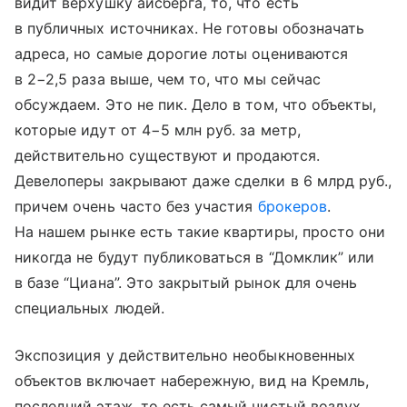
видит верхушку айсберга, то, что есть
в публичных источниках. Не готовы обозначать
адреса, но самые дорогие лоты оцениваются
в 2−2,5 раза выше, чем то, что мы сейчас
обсуждаем. Это не пик. Дело в том, что объекты,
которые идут от 4−5 млн руб. за метр,
действительно существуют и продаются.
Девелоперы закрывают даже сделки в 6 млрд руб.,
причем очень часто без участия
брокеров
.
На нашем рынке есть такие квартиры, просто они
никогда не будут публиковаться в “Домклик” или
в базе “Циана”. Это закрытый рынок для очень
специальных людей.
Экспозиция у действительно необыкновенных
объектов включает набережную, вид на Кремль,
последний этаж, то есть самый чистый воздух,