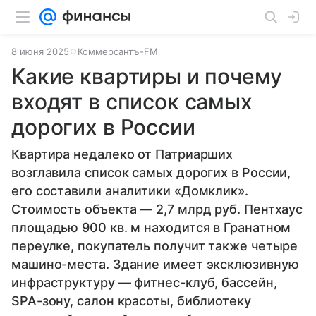
8 июня 2025
Коммерсантъ-FM
Какие квартиры и почему
входят в список самых
дорогих в России
Квартира недалеко от Патриарших
возглавила список самых дорогих в России,
его составили аналитики «Домклик».
Стоимость объекта — 2,7 млрд руб. Пентхаус
площадью 900 кв. м находится в Гранатном
переулке, покупатель получит также четыре
машино-места. Здание имеет эксклюзивную
инфраструктуру — фитнес-клуб, бассейн,
SPA-зону, салон красоты, библиотеку