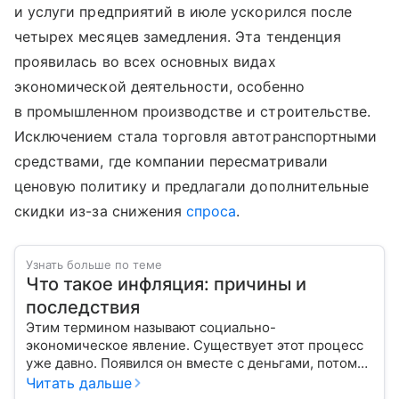
и услуги предприятий в июле ускорился после
четырех месяцев замедления. Эта тенденция
проявилась во всех основных видах
экономической деятельности, особенно
в промышленном производстве и строительстве.
Исключением стала торговля автотранспортными
средствами, где компании пересматривали
ценовую политику и предлагали дополнительные
скидки из-за снижения
спроса
.
Узнать больше по теме
Что такое инфляция: причины и
последствия
Этим термином называют социально-
экономическое явление. Существует этот процесс
уже давно. Появился он вместе с деньгами, потому
что эти составляющие неразрывно связаны друг с
Читать дальше
другом.