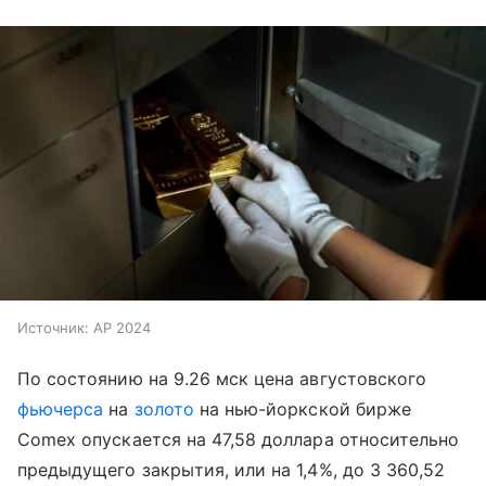
Источник:
AP 2024
По состоянию на 9.26 мск цена августовского
фьючерса
на
золото
на нью-йоркской бирже
Comex опускается на 47,58 доллара относительно
предыдущего закрытия, или на 1,4%, до 3 360,52