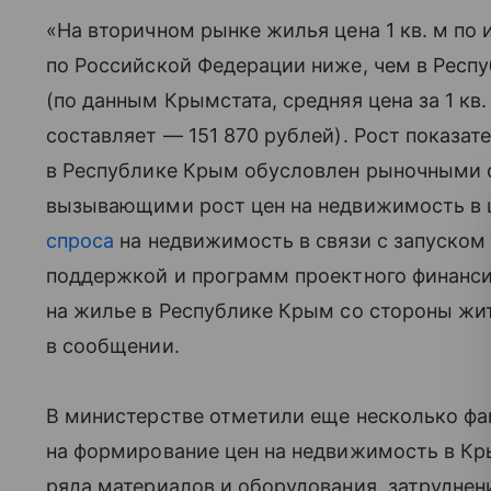
«На вторичном рынке жилья цена 1 кв. м по 
по Российской Федерации ниже, чем в Респу
(по данным Крымстата, средняя цена за 1 кв
составляет — 151 870 рублей). Рост показат
в Республике Крым обусловлен рыночными 
вызывающими рост цен на недвижимость в ц
спроса
на недвижимость в связи с запуско
поддержкой и программ проектного финанси
на жилье в Республике Крым со стороны ж
в сообщении.
В министерстве отметили еще несколько фа
на формирование цен на недвижимость в К
ряда материалов и оборудования, затрудне