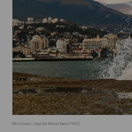
Источник:
Сергей Мальгавко/ТАСС