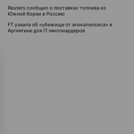
Reuters сообщил о поставках топлива из
Южной Кореи в Россию
FT узнала об «убежище от апокалипсиса» в
Аргентине для IT-миллиардеров