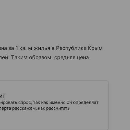
на за 1 кв. м жилья в Республике Крым
лей. Таким образом, средняя цена
ит
ровать спрос, так как именно он определяет
ерта расскажем, как рассчитать