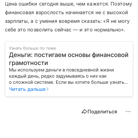
Цена ошибки сегодня выше, чем кажется. Поэтому
финансовая взрослость начинается не с высокой
зарплаты, а с умения вовремя сказать: «Я не могу
себе это позволить сейчас — и это нормально».
Узнать больше по теме
Деньги: постигаем основы финансовой
грамотности
Мы используем деньги в повседневной жизни
каждый день, редко задумываясь о них как
о сложной системе. Если вы хотите больше узнать
об этом финансовом инструменте и его функциях,
Читать дальше
читайте наш материал.
Поделиться