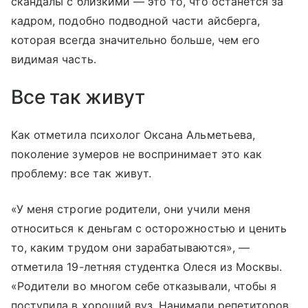
скандалы с близкими — это то, что останется за
кадром, подобно подводной части айсберга,
которая всегда значительно больше, чем его
видимая часть.
Все так живут
Как отметила психолог Оксана Альметьева,
поколение зумеров не воспринимает это как
проблему: все так живут.
«У меня строгие родители, они учили меня
относиться к деньгам с осторожностью и ценить
то, каким трудом они зарабатываются», —
отметила 19-летняя студентка Олеся из Москвы.
«Родители во многом себе отказывали, чтобы я
поступила в хороший вуз. Нанимали репетиторов.