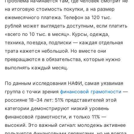
Проблема начинается там, где человек смотрит не
на итоговую стоимость покупки, а на размер
ежемесячного платежа. Телефон за 120 тыс.
рублей может выглядеть доступным, если платить
«всего по 10 тыс. в месяц». Курсы, одежда,
техника, поездка, подписки — каждая отдельная
трата кажется небольшой. Но вместе они
превращаются в обязательства, которые нужно
выполнять каждый месяц.
По данным исследования НАФИ, самая уязвимая
группа с точки зрения
финансовой грамотности
—
россияне 18–34 лет: 51% представителей этой
категории демонстрируют низкий уровень
финансовой грамотности, и только 11% —
высокий. Это важный сигнал: молодежь активнее
пользуется финансовыми сервисами, но не всегда