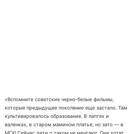
«Вспомните советские черно-белые фильмы,
которые предыдущее поколение еще застало. Там
культивировалось образование. В лаптях и
валенках, в старом мамином платье, но зато — в
МГУ! Сейчас дети о таком не мечтают. Они хотят