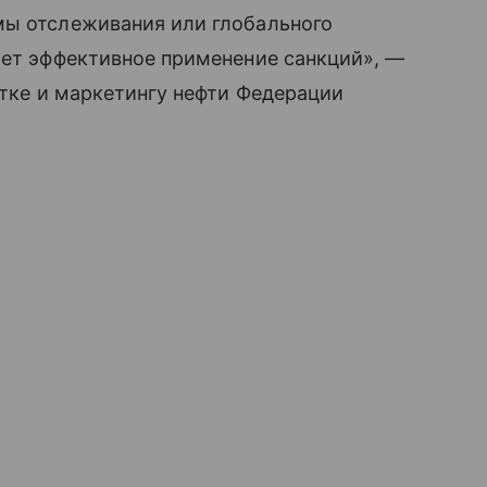
мы отслеживания или глобального
яет эффективное применение санкций», —
отке и маркетингу нефти Федерации