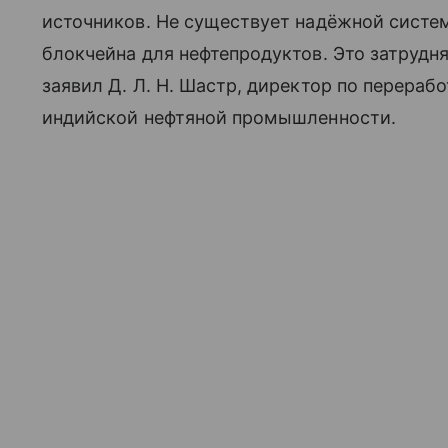
источников. Не существует надёжной систе
блокчейна для нефтепродуктов. Это затрудн
заявил Д. Л. Н. Шастр, директор по перераб
индийской нефтяной промышленности.