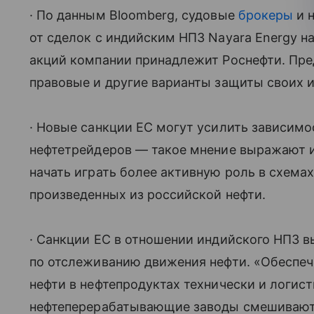
· По данным Bloomberg, судовые
брокеры
и 
от сделок с индийским НПЗ Nayara Energy на
акций компании принадлежит Роснефти. Пред
правовые и другие варианты защиты своих и
· Новые санкции ЕС могут усилить зависимо
нефтетрейдеров — такое мнение выражают и
начать играть более активную роль в схемах
произведенных из российской нефти.
· Санкции ЕС в отношении индийского НПЗ 
по отслеживанию движения нефти. «Обеспе
нефти в нефтепродуктах технически и логис
нефтеперерабатывающие заводы смешивают 