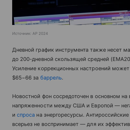
Источник:
AP 2024
Дневной график инструмента также несет 
до 200-дневной скользящей средней (EMA200,
Усиление коррекционных настроений может 
$65−66 за
баррель
.
Новостной фон сосредоточен в основном на
напряженности между США и Европой — нег
и
спроса
на энергоресурсы. Антироссийские
всерьез не воспринимает — для их эффекти