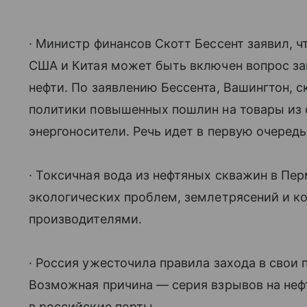
· Министр финансов Скотт Бессент заявил, 
США и Китая может быть включен вопрос за
нефти. По заявлению Бессента, Вашингтон, с
политики повышенных пошлин на товары из 
энергоносители. Речь идет в первую очередь
· Токсичная вода из нефтяных скважин в Пе
экологических проблем, землетрясений и 
производителями.
· Россия ужесточила правила захода в свои
Возможная причина — серия взрывов на неф
в российские порты.