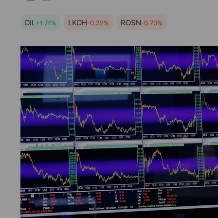
OIL
LKOH
ROSN
+1.74%
-0.32%
-0.70%