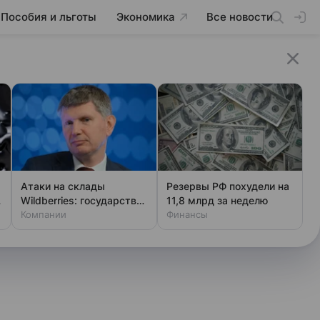
Пособия и льготы
Экономика
Все новости
Атаки на склады
Резервы РФ похудели на
Wildberries: государство
11,8 млрд за неделю
вмешалось в ситуацию
Компании
Финансы