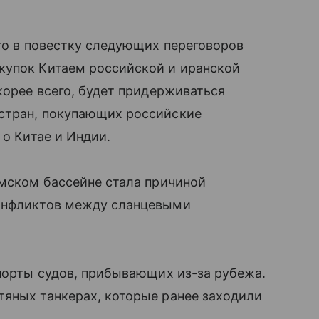
что в повестку следующих переговоров
купок Китаем российской и иранской
корее всего, будет придерживаться
стран, покупающих российские
 о Китае и Индии.
рмском бассейне стала причиной
конфликтов между сланцевыми
 порты судов, прибывающих из-за рубежа.
тяных танкерах, которые ранее заходили