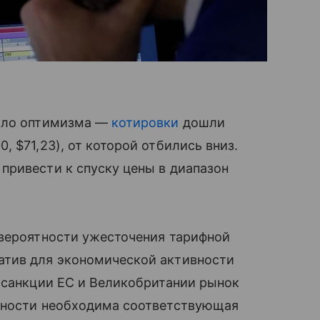
мало оптимизма —
котировки
дошли
 $71,23), от которой отбились вниз.
привести к спуску цены в диапазон
 вероятности ужесточения тарифной
атив для экономической активности
 санкции ЕС и Великобритании рынок
вности необходима соответствующая