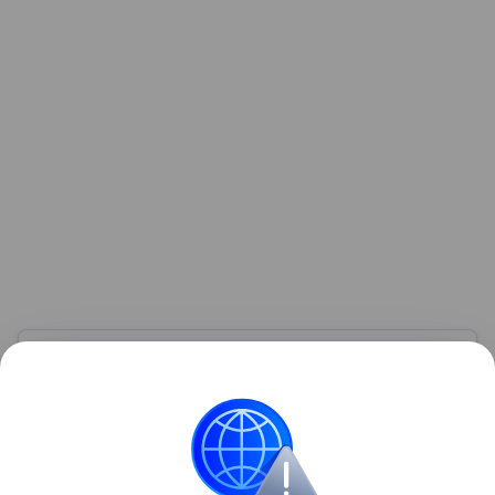
Узнать больше по теме
Баррель нефти: что влияет на
стоимость черного золота
С помощью эксперта расскажем о самом ценном
виде топлива — нефти: почему ее измеряют в
баррелях, от чего зависит ее цена и где продают