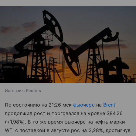
Источник:
Reuters
По состоянию на 21:26 мск
фьючерс
на
Brent
продолжил рост и торговался на уровне $84,26
(+1,98%). В то же время фьючерс на нефть марки
WTI с поставкой в августе рос на 2,28%, достигнув