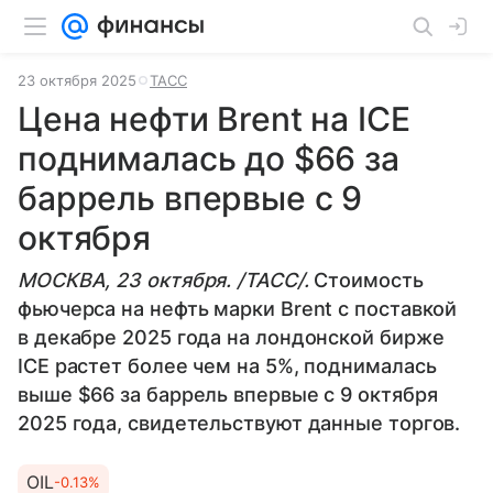
23 октября 2025
ТАСС
Цена нефти Brent на ICE
поднималась до $66 за
баррель впервые с 9
октября
МОСКВА, 23 октября. /ТАСС/.
Стоимость
фьючерса на нефть марки Brent с поставкой
в декабре 2025 года на лондонской бирже
ICE растет более чем на 5%, поднималась
выше $66 за баррель впервые с 9 октября
2025 года, свидетельствуют данные торгов.
OIL
-0.13%