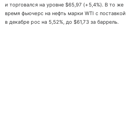
и торговался на уровне $65,97 (+5,4%). В то же
время фьючерс на нефть марки WTI с поставкой
в декабре рос на 5,52%, до $61,73 за баррель.