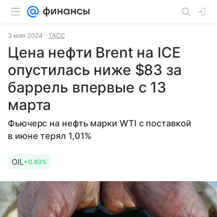
3 мая 2024
ТАСС
Цена нефти Brent на ICE
опустилась ниже $83 за
баррель впервые с 13
марта
Фьючерс на нефть марки WTI с поставкой
в июне терял 1,01%
OIL
+0.89%