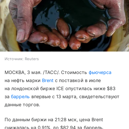
Источник:
Reuters
МОСКВА, 3 мая. /ТАСС/. Стоимость
фьючерса
на нефть марки
Brent
с поставкой в июле
на лондонской бирже ICE опустилась ниже $83
за
баррель
впервые с 13 марта, свидетельствуют
данные торгов.
По данным биржи на 21:28 мск, цена Brent
снижалась на 0,91%, до $82,94 за баррель.