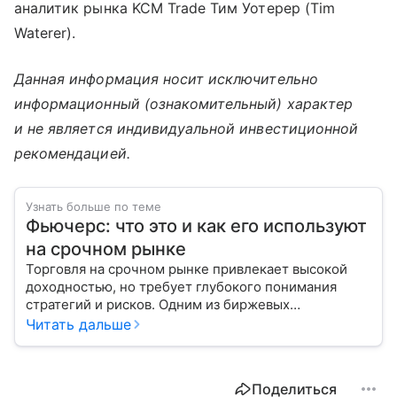
аналитик рынка KCM Trade Тим Уотерер (Tim
Waterer).
Данная информация носит исключительно
информационный (ознакомительный) характер
и не является индивидуальной инвестиционной
рекомендацией.
Узнать больше по теме
Фьючерс: что это и как его используют
на срочном рынке
Торговля на срочном рынке привлекает высокой
доходностью, но требует глубокого понимания
стратегий и рисков. Одним из биржевых
инструментов для краткосрочных инвестиций
Читать дальше
выступает фьючерс. Расскажем, в чем его
особенности.
Поделиться