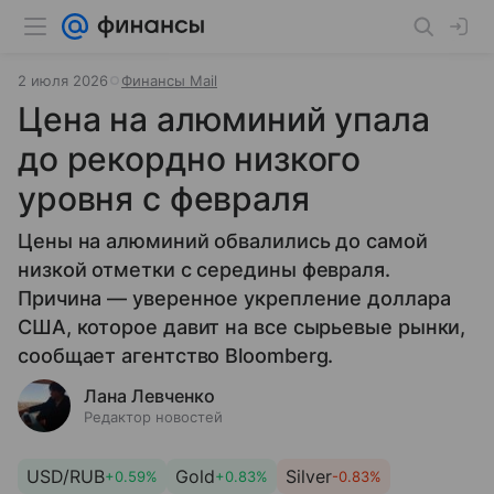
2 июля 2026
Финансы Mail
Цена на алюминий упала
до рекордно низкого
уровня с февраля
Цены на алюминий обвалились до самой
низкой отметки с середины февраля.
Причина — уверенное укрепление доллара
США, которое давит на все сырьевые рынки,
сообщает агентство Bloomberg.
Лана Левченко
Редактор новостей
USD/RUB
Gold
Silver
+0.59%
+0.83%
-0.83%