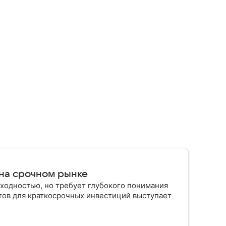
 на срочном рынке
ходностью, но требует глубокого понимания
тов для краткосрочных инвестиций выступает