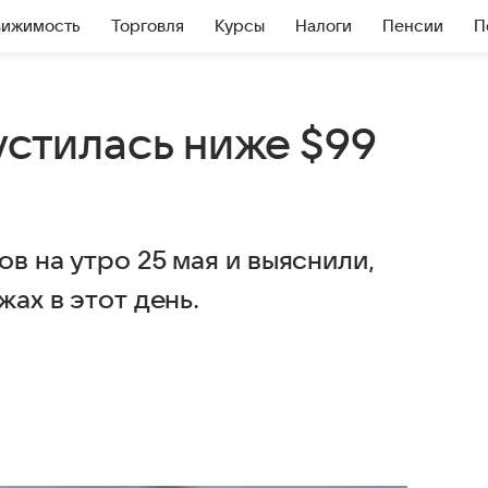
вижимость
Торговля
Курсы
Налоги
Пенсии
П
устилась ниже $99
в на утро 25 мая и выяснили,
жах в этот день.