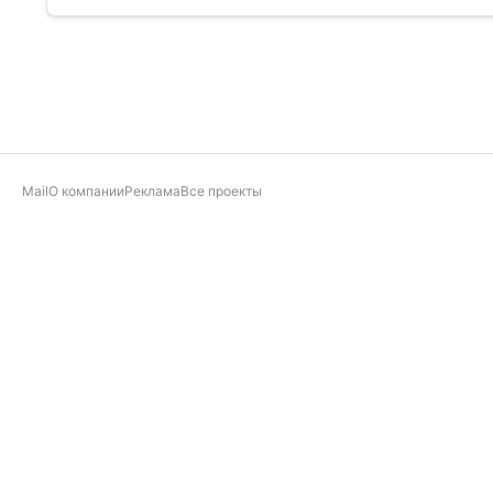
Mail
О компании
Реклама
Все проекты