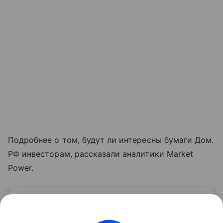
Подробнее о том, будут ли интересны бумаги Дом.
РФ инвесторам, рассказали аналитики Market
Power.
Узнать больше по теме
Акции: их виды и способы
инвестирования