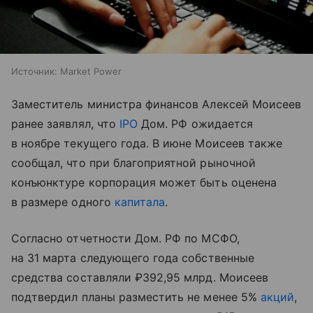
Источник:
Market Power
Заместитель министра финансов Алексей Моисеев
ранее заявлял, что
IPO
Дом. РФ ожидается
в ноябре текущего года. В июне Моисеев также
сообщал, что при благоприятной рыночной
конъюнктуре корпорация может быть оценена
в размере одного
капитала
.
Согласно отчетности Дом. РФ по МСФО,
на 31 марта следующего года собственные
средства составляли ₽392,95 млрд. Моисеев
подтвердил планы разместить не менее 5%
акций
,