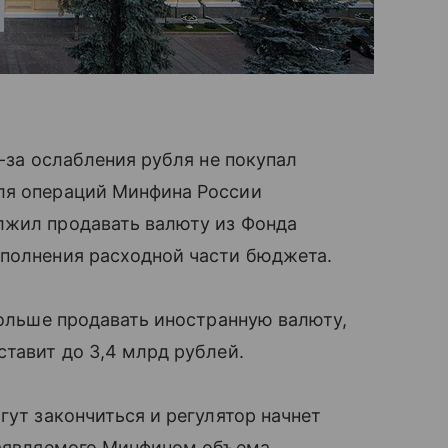
з-за ослабления рубля не покупал
ля операций Минфина России
лжил продавать валюту из Фонда
ыполнения расходной части бюджета.
больше продавать иностранную валюту,
ставит до 3,4 млрд рублей.
гут закончиться и регулятор начнет
 заявляемого Минфином объема