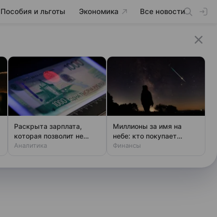
Пособия и льготы
Экономика
Все новости
Раскрыта зарплата,
Миллионы за имя на
ь
которая позволит не
небе: кто покупает
чувствовать зависти
Аналитика
звезды
Финансы