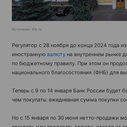
Источник:
life.ru
Регулятор с 28 ноября до конца 2024 года и
иностранную
валюту
на внутреннем рынке д
по бюджетному правилу.
При этом он продо
национального благосостояния (ФНБ) для в
Теперь с 9 по 14 января Банк России будет 
чем покупать: ежедневная сумма покупки со
Но с 15 января по 30 июня нетто-продажи мо
покупать или продавать валюту, исходя из