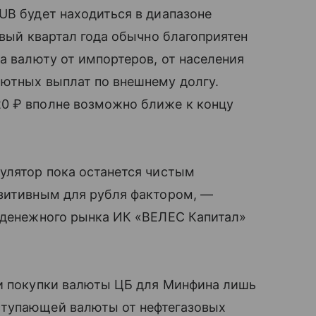
UB будет находиться в диапазоне
вый квартал года обычно благоприятен
а валюту от импортеров, от населения
лютных выплат по внешнему долгу.
0 ₽ вполне возможно ближе к концу
улятор пока останется чистым
озитивным для рубля фактором, —
и денежного рынка ИК «ВЕЛЕС Капитал»
ли покупки валюты ЦБ для Минфина лишь
ступающей валюты от нефтегазовых