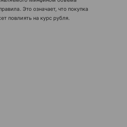
равила. Это означает, что покупка
т повлиять на курс рубля.