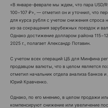
«В январе-феврале мы ждем, что пара USD/R
100−107 ₽», — отметил он и уточнил, что
пер
для курса рубля с учетом снижения спроса н
из-за сокращения зарубежных поездок и ва
Однако достижение долларом района 115−12
2025 г., полагает Александр Потавин.
С учетом всех операций ЦБ для Минфина рег
продавцом валюты, что в целом является п
отметил начальник отдела анализа банков 
Юрий Кравченко.
Однако, по его мнению, в целом продажи и
компенсируют снижение или увеличение по