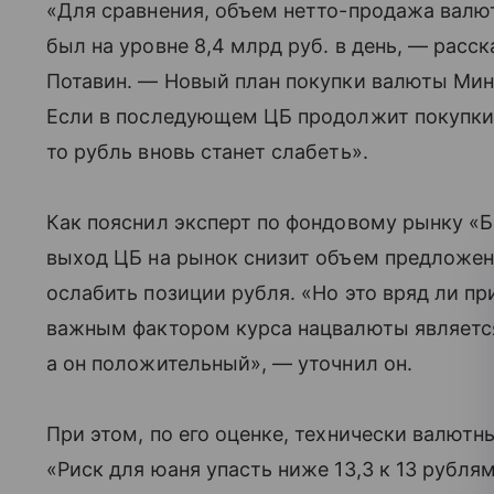
«Для сравнения, объем нетто-продажа валюты
был на уровне 8,4 млрд руб. в день, — расс
Потавин. — Новый план покупки валюты Минф
Если в последующем ЦБ продолжит покупки
то рубль вновь станет слабеть».
Как пояснил эксперт по фондовому рынку 
выход ЦБ на рынок снизит объем предложен
ослабить позиции рубля.
«Но это вряд ли пр
важным фактором курса нацвалюты являетс
а он положительный», — уточнил он.
При этом, по его оценке, технически валют
«Риск для юаня упасть ниже 13,3 к 13 рубля