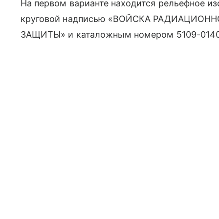
На первом варианте находится рельефное и
круговой надписью «ВОЙСКА РАДИАЦИОН
ЗАЩИТЫ» и каталожным номером 5109-0140