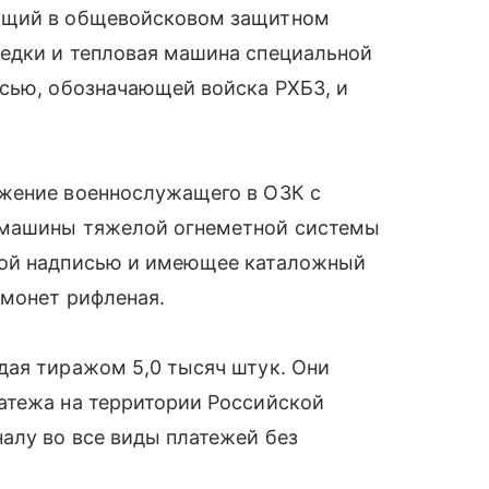
ащий в общевойсковом защитном
едки и тепловая машина специальной
исью, обозначающей войска РХБЗ, и
жение военнослужащего в ОЗК с
 машины тяжелой огнеметной системы
ной надписью и имеющее каталожный
 монет рифленая.
дая тиражом 5,0 тысяч штук. Они
атежа на территории Российской
алу во все виды платежей без