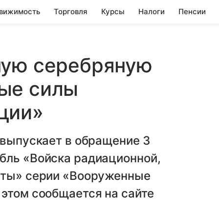
вижимость
Торговля
Курсы
Налоги
Пенсии
ную серебряную
ые силы
ции»
 выпускает в обращение 3
бль «Войска радиационной,
иты» серии «Вооруженные
 этом сообщается на сайте