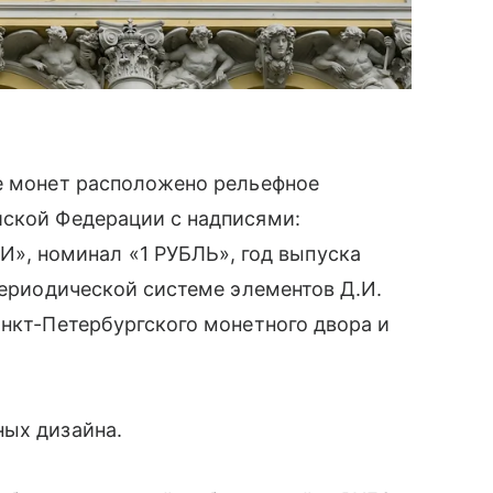
не монет расположено рельефное
йской Федерации с надписями:
 номинал «1 РУБЛЬ», год выпуска
Периодической системе элементов Д.И.
нкт-Петербургского монетного двора и
ных дизайна.