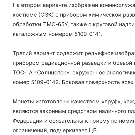
На втором варианте изображен военнослуж
костюме (ОЗК) с прибором химической разв
обработки ТМС-65У, также с круговой надп
каталожным номером 5109-0141.
Третий вариант содержит рельефное изобра
прибором радиационной разведки и боевой
ТОС-1А «Солнцепек», окруженное аналогич
номер 5109-0142. Боковая поверхность всех
Монеты изготовлены качеством «пруф», каж
являются законным средством наличного пл
Федерации и обязательны к приему по номин
ограничений, подчеркивает ЦБ.