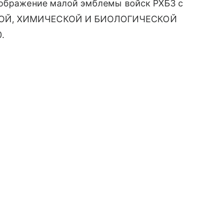
зображение малой эмблемы войск РХБЗ с
НОЙ, ХИМИЧЕСКОЙ И БИОЛОГИЧЕСКОЙ
.