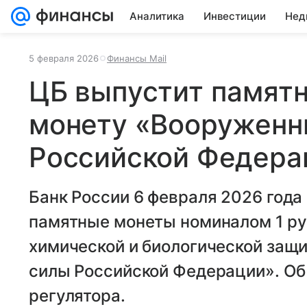
Аналитика
Инвестиции
Нед
5 февраля 2026
Финансы Mail
ЦБ выпустит памят
монету «Вооруженн
Российской Федера
Банк России 6 февраля 2026 года
памятные монеты номиналом 1 ру
химической и биологической защ
силы Российской Федерации». Об
регулятора.