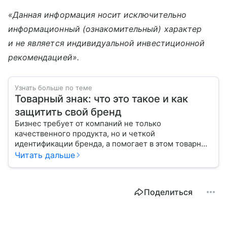
«Данная информация носит исключительно
информационный (ознакомительный) характер
и не является индивидуальной инвестиционной
рекомендацией».
Узнать больше по теме
Товарный знак: что это такое и как
защитить свой бренд
Бизнес требует от компаний не только
качественного продукта, но и четкой
идентификации бренда, а помогает в этом товарный
знак. Расскажем, как зарегистрировать его в России
Читать дальше
и сколько это стоит.
Поделиться