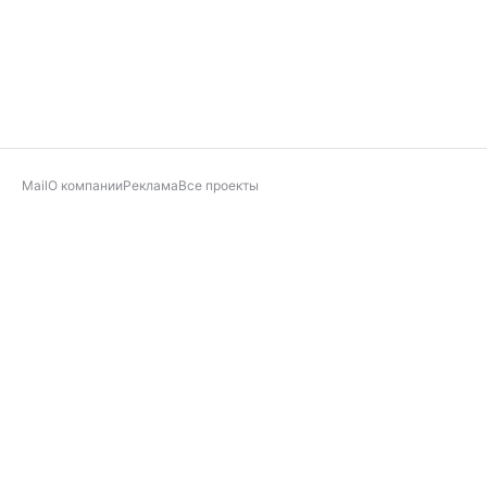
Mail
О компании
Реклама
Все проекты