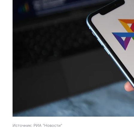
Источник:
РИА "Новости"