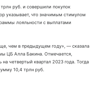
7 трлн руб. и совершили покупок
ятор указывает, что значимым стимулом
граммы лояльности с выплатами
аще, чем в предыдущем году», — сказала
мы ЦБ Алла Бакина. Отмечается,
 на четвертый квартал 2023 года. Тогда
умму 10,4 трлн руб.