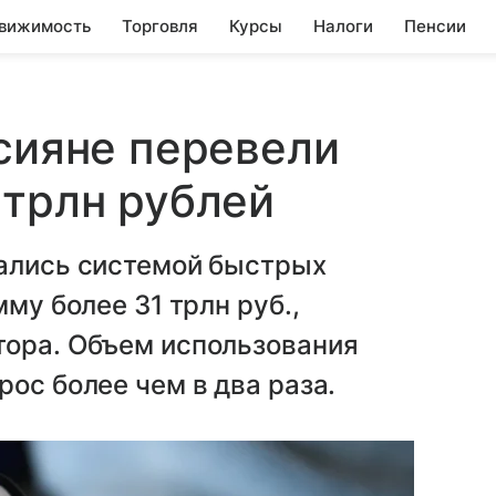
вижимость
Торговля
Курсы
Налоги
Пенсии
ссияне перевели
 трлн рублей
вались системой быстрых
му более 31 трлн руб.,
тора. Объем использования
ос более чем в два раза.