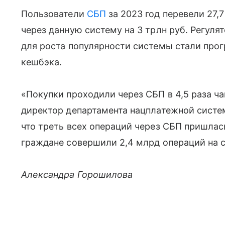
Пользователи
СБП
за 2023 год перевели 27,
через данную систему на 3 трлн руб. Регул
для роста популярности системы стали про
кешбэка.
«Покупки проходили через СБП в 4,5 раза ч
директор департамента нацплатежной систе
что треть всех операций через СБП пришлась
граждане совершили 2,4 млрд операций на с
Александра Горошилова