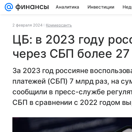
Аналитика
Инвестиции
Нед
2 февраля 2024
Коммерсантъ
ЦБ: в 2023 году ро
через СБП более 27
За 2023 год россияне воспользо
платежей (СБП) 7 млрд раз, на сум
сообщили в пресс-службе регуля
СБП в сравнении с 2022 годом выр