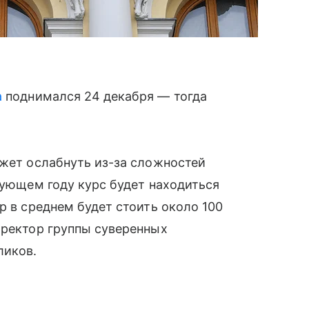
а
поднимался 24 декабря — тогда
ожет ослабнуть из-за сложностей
дующем году курс будет находиться
р в среднем будет стоить около 100
иректор группы суверенных
ликов.