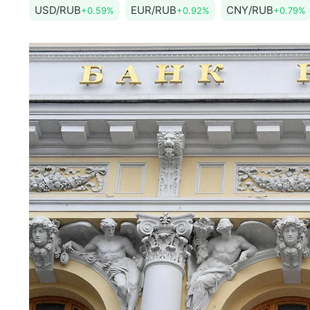
USD/RUB
EUR/RUB
CNY/RUB
+0.59%
+0.92%
+0.79%