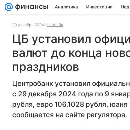
Аналитика
Инвестиции
Нед
29 декабря 2024
Lenta.Ru
ЦБ установил офиц
валют до конца нов
праздников
Центробанк установил официаль
с 29 декабря 2024 года по 9 янва
рубля, евро 106,1028 рубля, юаня
сообщается на сайте регулятора.