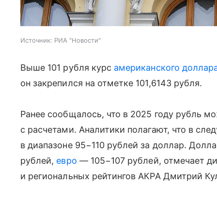
Источник:
РИА "Новости"
Выше 101 рубля курс
американского доллар
он закрепился на отметке 101,6143 рубля.
Ранее сообщалось, что в 2025 году рубль м
с расчетами. Аналитики полагают, что в сле
в диапазоне 95−110 рублей за доллар. Долла
рублей,
евро
— 105−107 рублей, отмечает д
и региональных рейтингов АКРА Дмитрий Ку