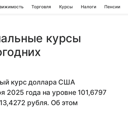
вижимость
Торговля
Курсы
Налоги
Пенсии
иальные курсы
огодних
ный курс доллара США
ря 2025 года на уровне 101,6797
 13,4272 рубля. Об этом