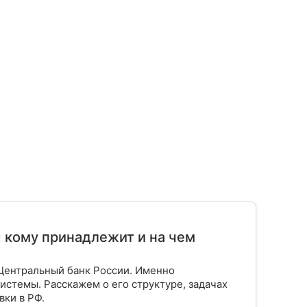
: кому принадлежит и на чем
Центральный банк России. Именно
истемы. Расскажем о его структуре, задачах
вки в РФ.