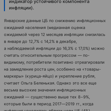
индикатор устойчивого компонента
инфляции).
Январские данные ЦБ по снижению инфляционных
ожиданий населения (медианная оценка
ожидаемой через 12 месяцев инфляции снизилась
в январе до 12,7% с 14,2% в декабре,
а наблюдаемой инфляции до 16,3% с 17,0%) можно
считать относительным прогрессом — по-
видимому, потребители позитивно отреагировали
на замедление роста цен, особенно на «товары-
маркеры» (курица-яйцо) и укрепление рубля,
считает Ольга Беленькая. Однако это все еще
весьма высокие значения инфляционных
ожиданий — существенно выше тех 8−9%,
которые были в период 2017—2019 гг., когда
инфляция находилась вблизи цели ЦБ (4%).