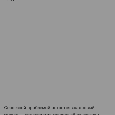
Серьезной проблемой остается «кадровый
голод» — предприятия говорят об ухудшении