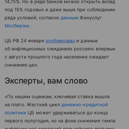
14,75%. Но в ряде банков можно открыть вклад
под 15% годовых и даже выше при соблюдении
ряда условий, согласно
данным
Финуслуг
Мосбиржи
.
ЦБ РФ 24 января
опубликовал
и данные
об инфляционных ожиданиях россиян: впервые
с августа прошлого года население ожидает
снижение цен.
Эксперты, вам слово
«По нашим оценкам, ключевая ставка вышла
на плато. Жесткий цикл
денежно-кредитной
политики
ЦБ может удерживаться до конца
первого полугодия, но на фоне снижения темпа
инфляции нет ожиданий дальнейшего подъема