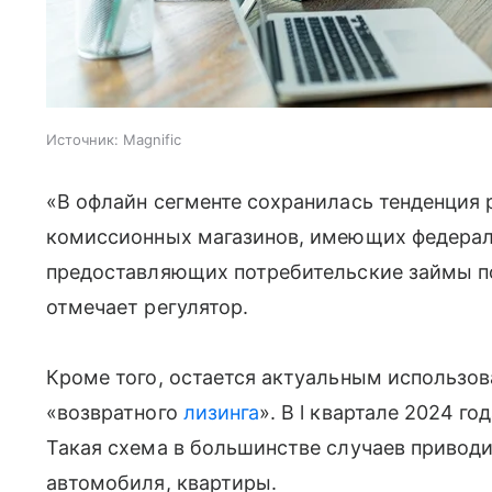
Источник:
Magnific
«В офлайн сегменте сохранилась тенденция
комиссионных магазинов, имеющих федерал
предоставляющих потребительские займы п
отмечает регулятор.
Кроме того, остается актуальным использо
«возвратного
лизинга
». В l квартале 2024 г
Такая схема в большинстве случаев привод
автомобиля, квартиры.