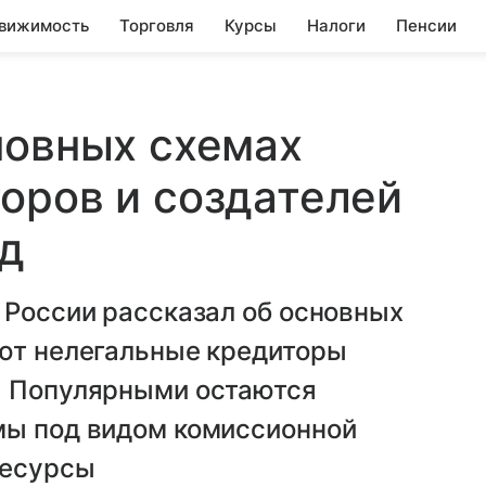
вижимость
Торговля
Курсы
Налоги
Пенсии
новных схемах
оров и создателей
д
 России рассказал об основных
уют нелегальные кредиторы
. Популярными остаются
мы под видом комиссионной
ресурсы