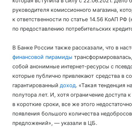
которая вступила в силу с 22.06.2021. Дело
руководителя комиссионного магазина, кото
к ответственности по статье 14.56 КоАП РФ
по предоставлению потребительских кредито
В Банке России также рассказали, что в на
финансовой пирамиды
трансформировалась,
собой анонимные интернет-ресурсы с псев
которые публично привлекают средства в с
гарантированный
доход
. «Такая тенденция 
полутора лет. И, хотя ограничение доступа
в короткие сроки, все же этого недостаточ
появления большого количества недобросо
предложений», — указали в ЦБ.