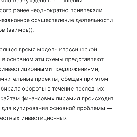
 было возбуждено в отношении
рого ранее неоднократно привлекали
 (незаконное осуществление деятельности
в (займов)).
стоящее время модель классической
 в основном эти схемы представляют
доинвестиционными предложениями,
омнительные проекты, обещая при этом
набирала обороты в течение последних
 к сайтам финансовых пирамид происходит
но для купирования основной проблемы —
вестных инвестиционных