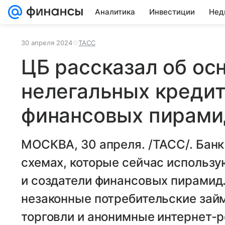
Аналитика
Инвестиции
Нед
30 апреля 2024
ТАСС
ЦБ рассказал об ос
нелегальных кредит
финансовых пирами
МОСКВА, 30 апреля. /ТАСС/. Банк
схемах, которые сейчас использ
и создатели финансовых пирамид
незаконные потребительские зай
торговли и анонимные интернет-