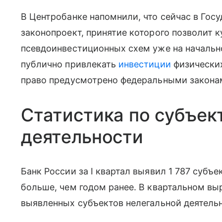
В Центробанке напомнили, что сейчас в Гос
законопроект, принятие которого позволит 
псевдоинвестиционных схем уже на начальном
публично привлекать
инвестиции
физических
право предусмотрено федеральными закона
Статистика по субъек
деятельности
Банк России за I квартал выявил 1 787 субъ
больше, чем годом ранее. В квартальном вы
выявленных субъектов нелегальной деятель