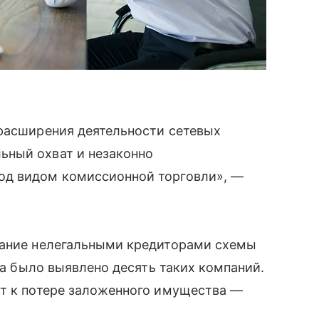
 расширения деятельности сетевых
ьный охват и незаконно
од видом комиссионной торговли», —
вание нелегальными кредиторами схемы
ода было выявлено десять таких компаний.
ит к потере заложенного имущества —