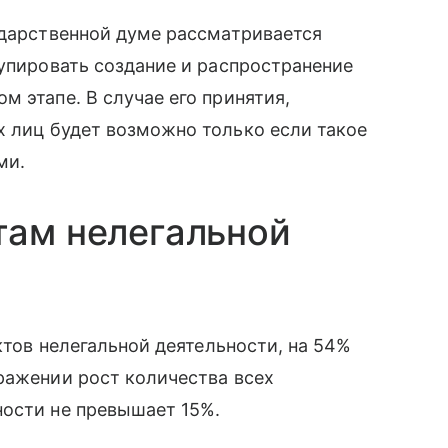
ударственной думе рассматривается
купировать создание и распространение
 этапе. В случае его принятия,
 лиц будет возможно только если такое
ми.
там нелегальной
ектов нелегальной деятельности, на 54%
ражении рост количества всех
ности не превышает 15%.