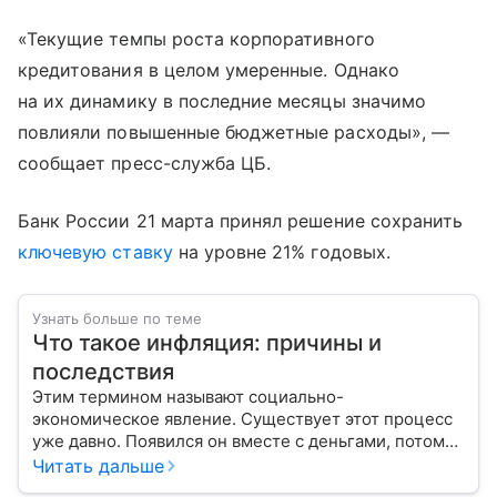
«Текущие темпы роста корпоративного
кредитования в целом умеренные. Однако
на их динамику в последние месяцы значимо
повлияли повышенные бюджетные расходы», —
сообщает пресс-служба ЦБ.
Банк России 21 марта принял решение сохранить
ключевую ставку
на уровне 21% годовых.
Узнать больше по теме
Что такое инфляция: причины и
последствия
Этим термином называют социально-
экономическое явление. Существует этот процесс
уже давно. Появился он вместе с деньгами, потому
что эти составляющие неразрывно связаны друг с
Читать дальше
другом.