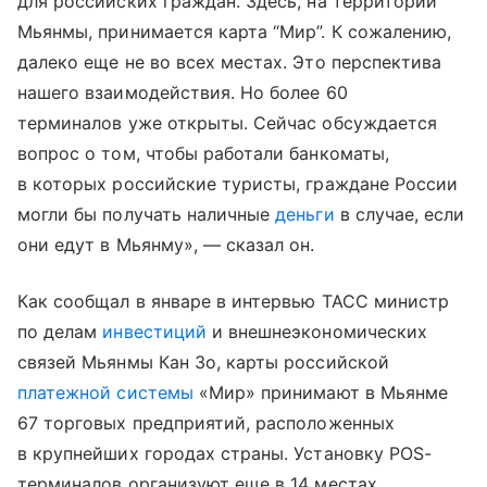
для российских граждан. Здесь, на территории
Мьянмы, принимается карта “Мир”. К сожалению,
далеко еще не во всех местах. Это перспектива
нашего взаимодействия. Но более 60
терминалов уже открыты. Сейчас обсуждается
вопрос о том, чтобы работали банкоматы,
в которых российские туристы, граждане России
могли бы получать наличные
деньги
в случае, если
они едут в Мьянму», — сказал он.
Как сообщал в январе в интервью ТАСС министр
по делам
инвестиций
и внешнеэкономических
связей Мьянмы Кан Зо, карты российской
платежной системы
«Мир» принимают в Мьянме
67 торговых предприятий, расположенных
в крупнейших городах страны. Установку POS-
терминалов организуют еще в 14 местах.