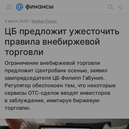
4 июля 2025
Market Power
ЦБ предложит ужесточить
правила внебиржевой
торговли
Ограничение внебиржевой торговли
предложит Центробанк осенью, заявил
зампредседателя ЦБ Филипп Габуния.
Регулятор обеспокоен тем, что некоторые
сервисы OTC-сделок вводят инвесторов
в заблуждение, имитируя биржевую
торговлю.