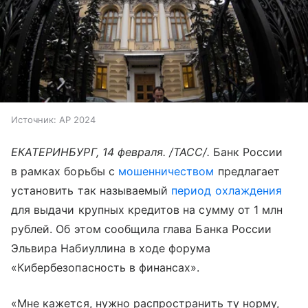
Источник:
AP 2024
ЕКАТЕРИНБУРГ, 14 февраля. /ТАСС/.
Банк России
в рамках борьбы с
мошенничеством
предлагает
установить так называемый
период охлаждения
для выдачи крупных кредитов на сумму от 1 млн
рублей. Об этом сообщила глава Банка России
Эльвира Набиуллина в ходе форума
«Кибербезопасность в финансах».
«Мне кажется, нужно распространить ту норму,