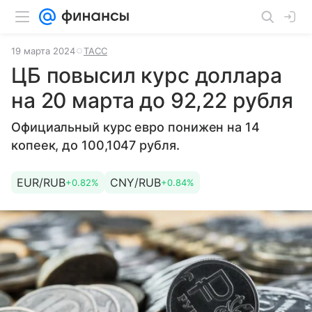
19 марта 2024
ТАСС
ЦБ повысил курс доллара
на 20 марта до 92,22 рубля
Официальный курс евро понижен на 14
копеек, до 100,1047 рубля.
EUR/RUB
CNY/RUB
+0.82%
+0.84%