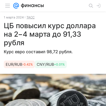
1 марта 2024
ТАСС
ЦБ повысил курс доллара
на 2−4 марта до 91,33
рубля
Курс евро составил 98,72 рубля.
EUR/RUB
CNY/RUB
-0.42%
+0.01%