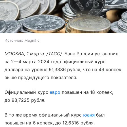
Источник:
Magnific
МОСКВА, 1 марта. /ТАСС/.
Банк России установил
на
2—4 марта
2024 года официальный курс
доллара на уровне 91,3336 рубля, что на 49 копеек
выше предыдущего показателя.
Официальный курс
евро
повышен на 18 копеек,
до 98,7225 рубля.
В то же время официальный курс
юаня
был
повышен на 6 копеек, до 12,6316 рубля.