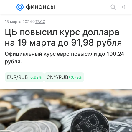
18 марта 2024
ТАСС
ЦБ повысил курс доллара
на 19 марта до 91,98 рубля
Официальный курс евро повысили до 100,24
рубля.
EUR/RUB
CNY/RUB
+0.92%
+0.79%