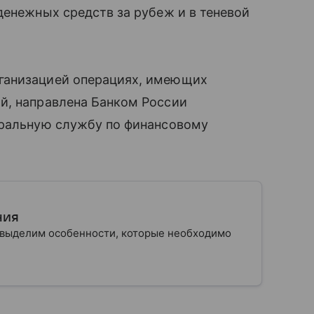
денежных средств за рубеж и в теневой
ганизацией операциях, имеющих
й, направлена Банком России
еральную службу по финансовому
ния
е выделим особенности, которые необходимо