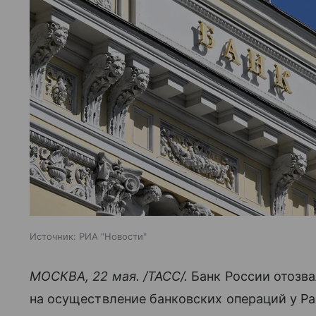
Источник:
РИА "Новости"
МОСКВА, 22 мая. /ТАСС/.
Банк России отозва
на осуществление банковских операций у Р