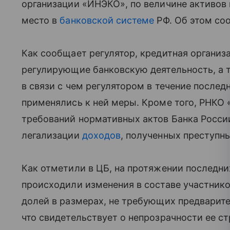
организации «ИНЭКО», по величине активов 
место в
банковской системе
РФ. Об этом соо
Как сообщает регулятор, кредитная организ
регулирующие банковскую деятельность, а 
в связи с чем регулятором в течение послед
применялись к ней меры. Кроме того, РНКО
требований нормативных актов Банка Росси
легализации
доходов
, полученных преступн
Как отметили в ЦБ, на протяжении последни
происходили изменения в составе участник
долей в размерах, не требующих предварите
что свидетельствует о непрозрачности ее с