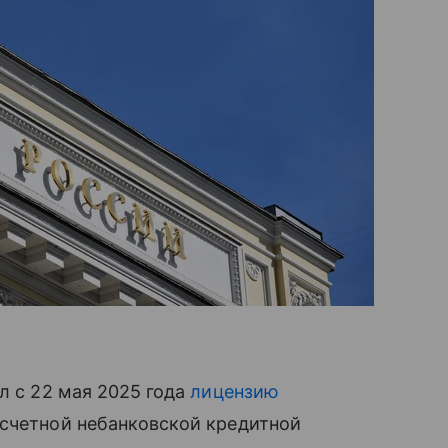
л с 22 мая 2025 года
лицензию
асчетной небанковской кредитной