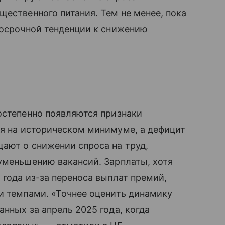
щественного питания. Тем не менее, пока
госрочной тенденции к снижению
остепенно появляются признаки
я на историческом минимуме, а дефицит
ают о снижении спроса на труд,
уменьшению вакансий. Зарплаты, хотя
 года из-за переноса выплат премий,
и темпами. «Точнее оценить динамику
нных за апрель 2025 года, когда