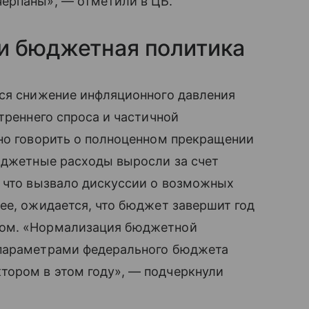
ерпаны», — отметили в ЦБ.
и бюджетная политика
тся снижение инфляционного давления
треннего спроса и частичной
ано говорить о полноценном прекращении
бюджетные расходы выросли за счет
, что вызвало дискуссии о возможных
ее, ожидается, что бюджет завершит год
том. «Нормализация бюджетной
 параметрами федерального бюджета
ором в этом году», — подчеркнули