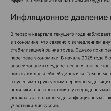
эффекты смещения выплат премий будут исч
Инфляционное давление 
В первом квартале текущего года наблюдае
в экономике, что связано с замедлением вну
стабилизацией рынка труда. Однако пока р
перегрева экономики. В начале 2025 года 
авансирования государственных контрактов
рисках их дальнейшей динамики. Тем не мен
с нулевым структурным первичным дефици
политики в соответствии с утвержденными
должна стать важным дезинфляционным факт
участники дискуссии.