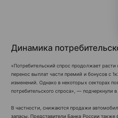
Динамика потребительск
«Потребительский спрос продолжает расти 
перенос выплат части премий и бонусов с 1к
изменений. Однако в некоторых секторах п
потребительского спроса», — подчеркнули в
В частности, снижаются продажи автомобиле
запасы. Представители Банка России также