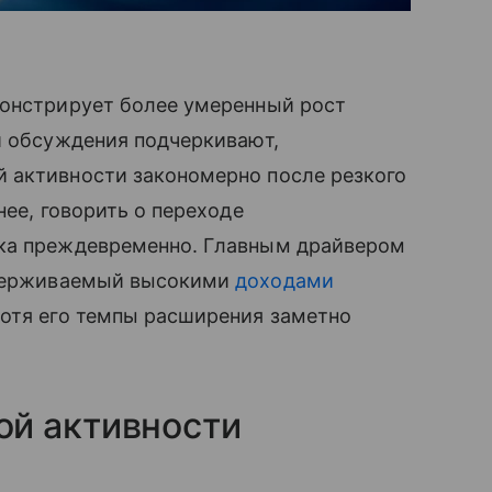
монстрирует более умеренный рост
и обсуждения подчеркивают,
 активности закономерно после резкого
нее, говорить о переходе
ока преждевременно. Главным драйвером
держиваемый высокими
доходами
хотя его темпы расширения заметно
й активности