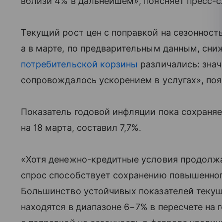
вблизи 4% в дальнейшем», поясняет пресс-
Текущий рост цен с поправкой на сезонность
а в марте, по предварительным данным, сниж
потребительской корзины
различались: знач
сопровождалось ускорением в услугах», поя
Показатель годовой инфляции пока сохраняет
на 18 марта, составил 7,7%.
«Хотя денежно-кредитные условия продолж
спрос способствует сохранению повышенног
Большинство устойчивых показателей текуще
находятся в диапазоне 6−7% в пересчете на 