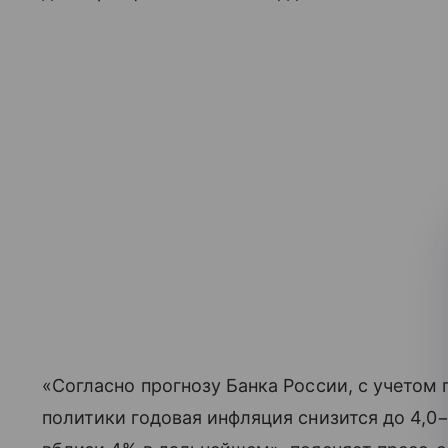
«Согласно прогнозу Банка России, c учето
политики годовая инфляция снизится до 4,0−