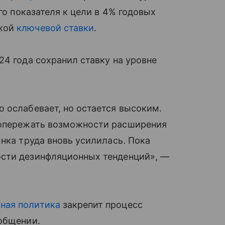
го показателя к цели в 4% годовых
окой
ключевой ставки
.
24 года сохранил ставку на уровне
 ослабевает, но остается высоким.
опережать возможности расширения
нка труда вновь усилилась. Пока
ости дезинфляционных тенденций», —
ная политика
закрепит процесс
ообщении.