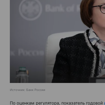
Источник:
Банк России
По оценкам регулятора, показатель годовой