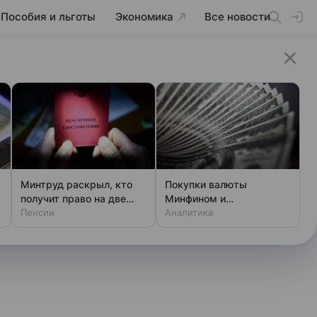
Пособия и льготы
Экономика
Все новости
Минтруд раскрыл, кто
Покупки валюты
получит право на две
Минфином и
пенсии
Пенсии
спекулянтами разогнали
Аналитика
курс до 83 руб./$