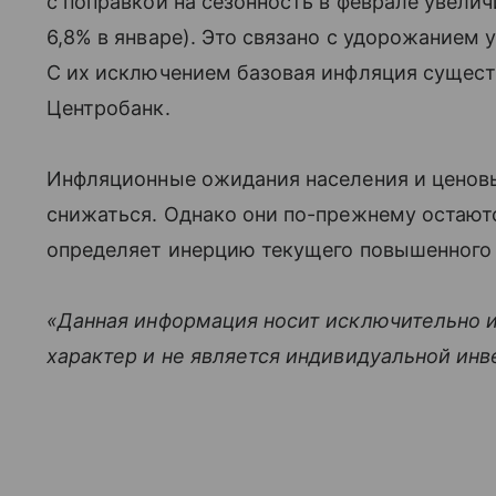
с поправкой на сезонность в феврале увеличи
6,8% в январе). Это связано с удорожанием 
С их исключением базовая инфляция сущест
Центробанк.
Инфляционные ожидания населения и ценов
снижаться. Однако они по-прежнему остают
определяет инерцию текущего повышенного 
«Данная информация носит исключительно 
характер и не является индивидуальной ин