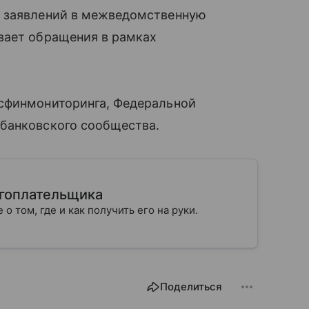
 заявлений в межведомственную
вает обращения в рамках
сфинмониторинга, Федеральной
банковского сообщества.
огоплательщика
 о том, где и как получить его на руки.
Поделиться