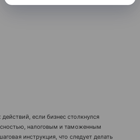
действий, если бизнес столкнулся
асностью, налоговым и таможенным
шаговая инструкция, что следует делать