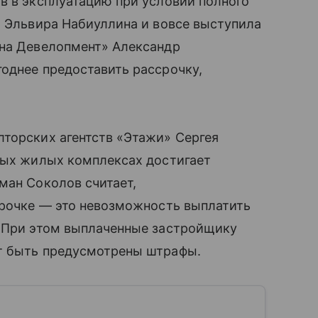
в в эксплуатацию при условии полного
Б Эльвира Набиуллина и вовсе выступила
ана Девелопмент» Александр
однее предоставить рассрочку,
лторских агентств «Этажи» Сергея
рых жилых комплексах достигает
ман Соколов считает,
срочке — это невозможность выплатить
. При этом выплаченные застройщику
т быть предусмотрены штрафы.