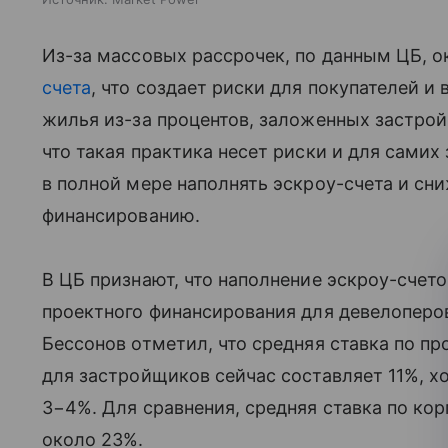
Из-за массовых рассрочек, по данным ЦБ, о
счета
, что создает риски для покупателей и
жилья из-за процентов, заложенных застро
что такая практика несет риски и для самих
в полной мере наполнять эскроу-счета и сн
финансированию.
В ЦБ признают, что наполнение эскроу-сче
проектного финансирования для девелоперо
Бессонов отметил, что средняя ставка по п
для застройщиков сейчас составляет 11%, хо
3−4%. Для сравнения, средняя ставка по ко
около 23%.