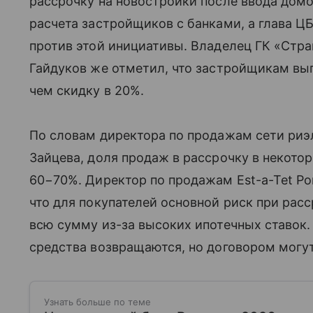
рассрочку на новостройки после ввода домо
расчета застройщиков с банками, а глава Ц
против этой инициативы. Владелец ГК «Стр
Гайдуков же отметил, что застройщикам выг
чем скидку в 20%.
По словам директора по продажам сети риэ
Зайцева, доля продаж в рассрочку в некото
60−70%. Директор по продажам Est-a-Tet Ро
что для покупателей основной риск при рас
всю сумму из-за высоких ипотечных ставок
средства возвращаются, но договором могу
Узнать больше по теме