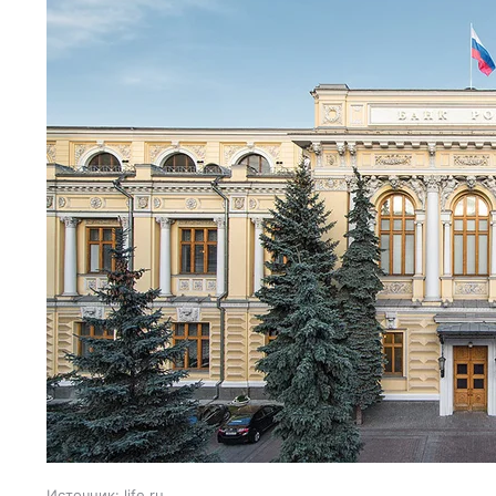
Источник:
life.ru