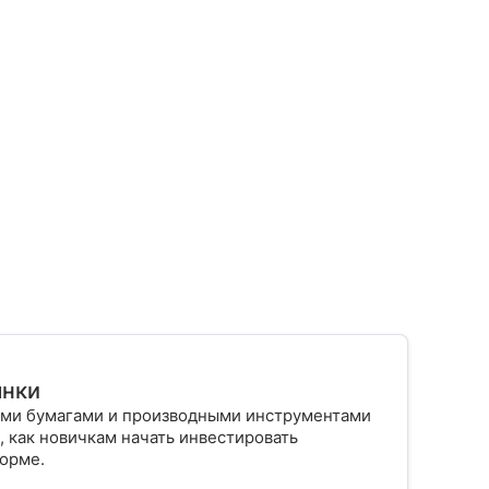
ынки
ыми бумагами и производными инструментами
, как новичкам начать инвестировать
форме.