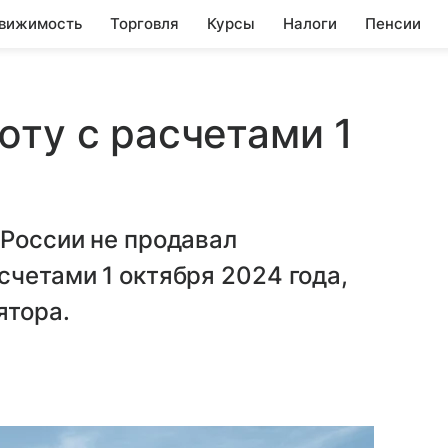
вижимость
Торговля
Курсы
Налоги
Пенсии
юту с расчетами 1
 России не продавал
счетами 1 октября 2024 года,
ятора.