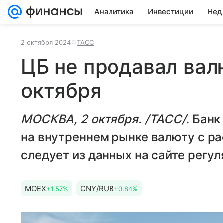
Аналитика
Инвестиции
Нед
2 октября 2024
ТАСС
ЦБ не продавал вал
октября
МОСКВА, 2 октября. /ТАСС/.
Банк
на внутреннем рынке валюту с ра
следует из данных на сайте регул
MOEX
CNY/RUB
+1.57%
+0.84%