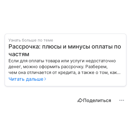
Узнать больше по теме
Рассрочка: плюсы и минусы оплаты по
частям
Если для оплаты товара или услуги недостаточно
денег, можно оформить рассрочку. Разберем,
чем она отличается от кредита, а также о том, каков
процесс предоставления этой услуги.
Читать дальше
Поделиться