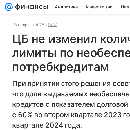
Аналитика
Инвестиции
Нед
28 февраля 2025
ТАСС
ЦБ не изменил кол
лимиты по необесп
потребкредитам
При принятии этого решения сове
что доля выдаваемых необеспече
кредитов с показателем долговой
с 60% во втором квартале 2023 г
квартале 2024 года.