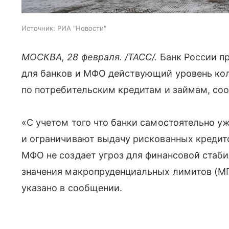
Источник:
РИА "Новости"
МОСКВА, 28 февраля. /ТАСС/.
Банк России пр
для банков и МФО действующий уровень ко
по потребительским кредитам и займам, со
«С учетом того что банки самостоятельно 
и ограничивают выдачу рискованных кредит
МФО не создает угроз для финансовой стаби
значения макропруденциальных лимитов (МП
указано в сообщении.