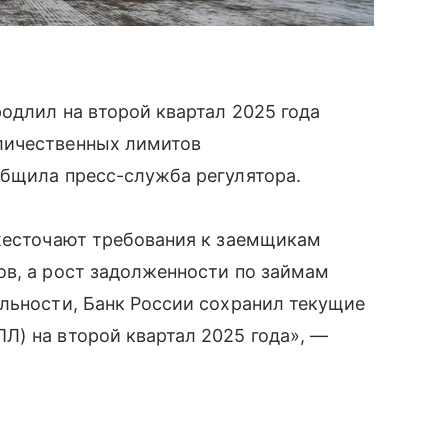
одлил на второй квартал 2025 года
личественных лимитов
общила пресс-служба регулятора.
ужесточают требования к заемщикам
ов, а рост задолженности по займам
льности, Банк России сохранил текущие
Л) на второй квартал 2025 года», —