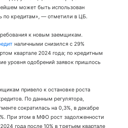
ьнейшем может быть использован
 по кредитам», — отметили в ЦБ.
требования к новым заемщикам.
редит
наличными снизился с 29%
ертом квартале 2024 года; по кредитным
ие уровня одобрений заявок пришлось
мщикам привело к остановке роста
редитов. По данным регулятора,
гменте сократилась на 0,3%, в декабре
9%. При этом в МФО рост задолженности
 2024 года после 10% в третьем квартале