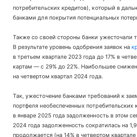
потребительских кредитов), который в дал
банками для покрытия потенциальных потерь
Также со своей стороны банки ужесточали 
В результате уровень одобрения заявок на
к
в третьем квартале 2023 года до 17% в четв
картам — с 29% до 22%. Наибольшее снижен
на четвертом квартал 2024 года.
Так, ужесточение банками требований к зае
портфеля необеспеченных потребительских к
в январе 2025 года задолженность в этом се
2024 года задолженность сократилась на 1,
продолжается (на 14% в четвертом квартале