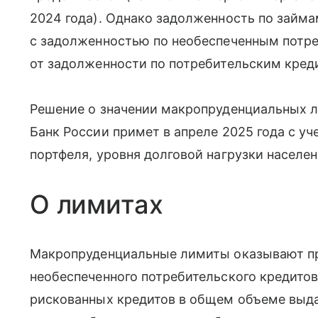
2024 года). Однако задолженность по зай
с задолженностью по необеспеченным потр
от задолженности по потребительским креди
Решение о значении макропруденциальных л
Банк России примет в апреле 2025 года с у
портфеля, уровня долговой нагрузки населен
О лимитах
Макропруденциальные лимиты оказывают пр
необеспеченного потребительского кредитов
рискованных кредитов в общем объеме выда