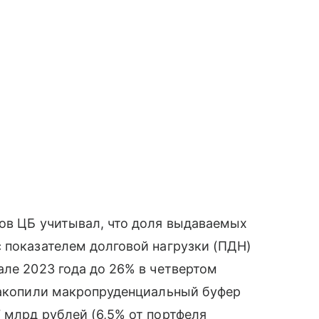
ров ЦБ учитывал, что доля выдаваемых
 показателем долговой нагрузки (ПДН)
але 2023 года до 26% в четвертом
 накопили макропруденциальный буфер
 млрд рублей (6,5% от портфеля