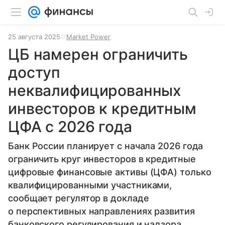
25 августа 2025
Market Power
ЦБ намерен ограничить
доступ
неквалифицированных
инвесторов к кредитным
ЦФА с 2026 года
Банк России планирует с начала 2026 года
ограничить круг инвесторов в кредитные
цифровые финансовые активы (ЦФА) только
квалифицированными участниками,
сообщает регулятор в докладе
о перспективных направлениях развития
банковского регулирования и надзора.