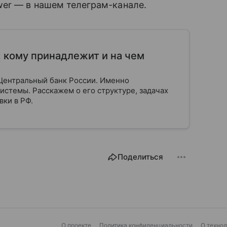
wer — в нашем телеграм-канале.
: кому принадлежит и на чем
Центральный банк России. Именно
истемы. Расскажем о его структуре, задачах
вки в РФ.
Поделиться
О проекте
Политика конфиденциальности
О техно