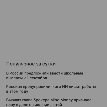
Популярное за сутки
В России предложили ввести школьные
выплаты к 1 сентября
Россиян предупредили, кого ИИ лишит работы
в этом году
Бывшая глава брокера Mind Money признала
вину в деле о хищении акций