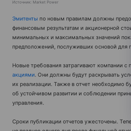
Источник:
Market Power
Эмитенты
по новым правилам должны предо
финансовым результатам и акционерной сто
минимальных и максимальных значений пок
предположений, послуживших основой для п
Новые требования затрагивают компании с
акциями
. Они должны будут раскрывать усл
их реализации. Также в отчет необходимо 
об устойчивом развитии и соблюдении прин
управления.
Сроки публикации отчетов ужесточены. Теп
не позднее одного дня после финальной отч