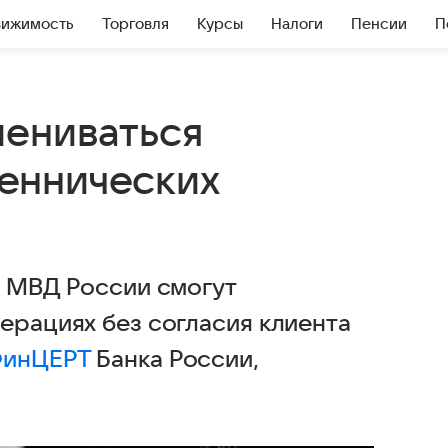
вижимость
Торговля
Курсы
Налоги
Пенсии
П
мениваться
еннических
и МВД России смогут
ерациях без согласия клиента
инЦЕРТ
Банка России,