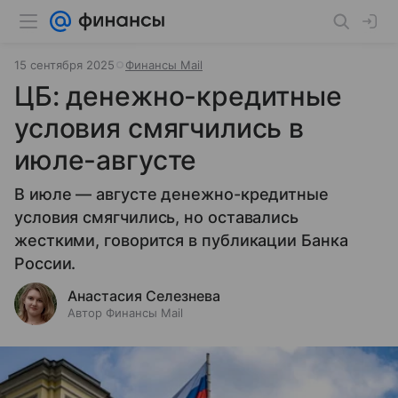
15 сентября 2025
Финансы Mail
ЦБ: денежно-кредитные
условия смягчились в
июле-августе
В июле — августе денежно-кредитные
условия смягчились, но оставались
жесткими, говорится в публикации Банка
России.
Анастасия Селезнева
Автор Финансы Mail