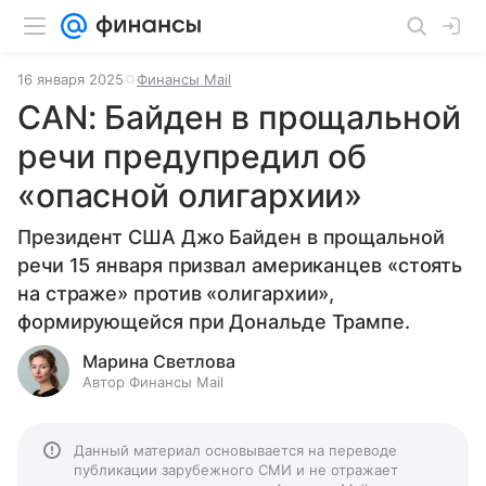
16 января 2025
Финансы Mail
CAN: Байден в прощальной
речи предупредил об
«опасной олигархии»
Президент США Джо Байден в прощальной
речи 15 января призвал американцев «стоять
на страже» против «олигархии»,
формирующейся при Дональде Трампе.
Марина Светлова
Автор Финансы Mail
Данный материал основывается на переводе
публикации зарубежного СМИ и не отражает