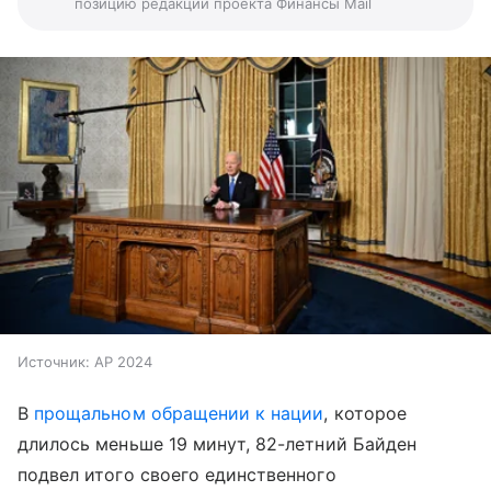
позицию редакции проекта Финансы Mail
Источник:
AP 2024
В
прощальном обращении к нации
, которое
длилось меньше 19 минут, 82-летний Байден
подвел итого своего единственного