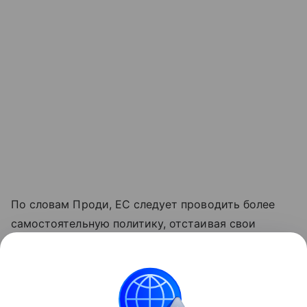
По словам Проди, ЕС следует проводить более
самостоятельную политику, отстаивая свои
интересы как в отношениях с Вашингтоном, так
и в отношениях с Москвой, потому что «если
на европейском уровне мы будем продолжать
действовать так же, то не сможем потом