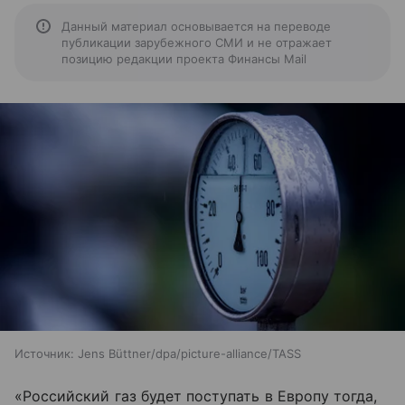
Данный материал основывается на переводе
публикации зарубежного СМИ и не отражает
позицию редакции проекта Финансы Mail
Источник:
Jens Büttner/dpa/picture-alliance/TASS
«Российский газ будет поступать в Европу тогда,