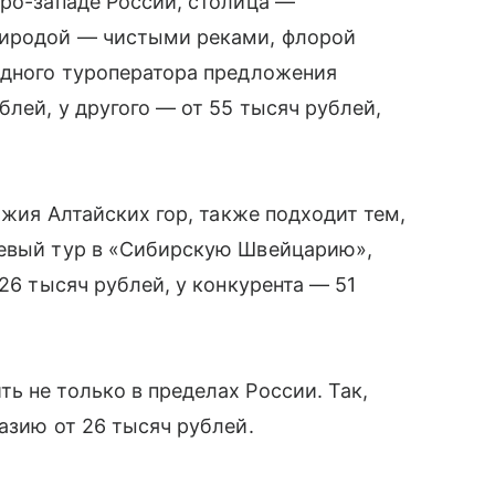
ро-западе России, столица —
риродой — чистыми реками, флорой
одного туроператора предложения
блей, у другого — от 55 тысяч рублей,
ожия Алтайских гор, также подходит тем,
шевый тур в «Сибирскую Швейцарию»,
 26 тысяч рублей, у конкурента — 51
 не только в пределах России. Так,
азию от 26 тысяч рублей.