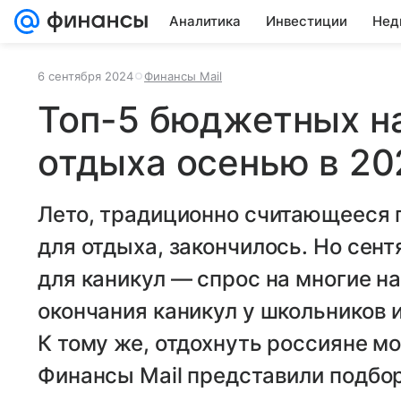
Аналитика
Инвестиции
Нед
6 сентября 2024
Финансы Mail
Топ-5 бюджетных н
отдыха осенью в 20
Лето, традиционно считающееся
для отдыха, закончилось. Но сент
для каникул — спрос на многие н
окончания каникул у школьников и
К тому же, отдохнуть россияне мо
Финансы Mail представили подбор