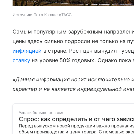
Источник:
Петр Ковалев/ТАСС
Самым популярным зарубежным направление
цены здесь сильно подросли не только на пут
инфляцией
в стране. Рост цен вынудил туре
ставку
на уровне 50% годовых. Однако пока 
«Данная информация носит исключительно 
характер и не является индивидуальной ин
Узнать больше по теме
Спрос: как определить и от чего завис
Перед выпуском новой продукции важно проанализи
объем производства и цену товара. С помощью эксп