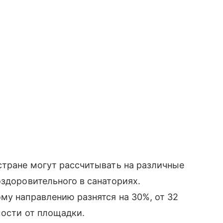
стране могут рассчитывать на различные
оздоровительного в санаториях.
му направлению разнятся на 30%, от 32
мости от площадки.