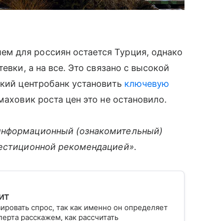
м для россиян остается Турция, однако
евки, а на все. Это связано с высокой
цкий центробанк установить
ключевую
маховик роста цен это не остановило.
информационный (ознакомительный)
вестиционной рекомендацией».
ит
ровать спрос, так как именно он определяет
ерта расскажем, как рассчитать