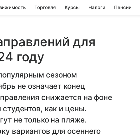
вижимость
Торговля
Курсы
Налоги
Пенсии
аправлений для
24 году
 популярным сезоном
ябрь не означает конец
аправления снижается на фоне
 студентов, как и цены.
гут не только на пляже.
ку вариантов для осеннего