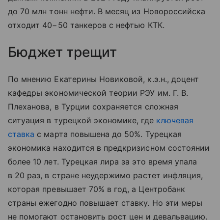
до 70 млн тонн нефти. В месяц из Новороссийска
отходит 40−50 танкеров с нефтью КТК.
Бюджет трещит
По мнению Екатерины Новиковой, к.э.н., доцент
кафедры экономической теории РЭУ им. Г. В.
Плеханова, в Турции сохраняется сложная
ситуация в турецкой экономике, где
ключевая
ставка
с марта повышена до 50%. Турецкая
экономика находится в предкризисном состоянии
более 10 лет. Турецкая лира за это время упала
в 20 раз, в стране неудержимо растет инфляция,
которая превышает 70% в год, а Центробанк
страны ежегодно повышает ставку. Но эти меры
не помогают остановить рост цен и девальвацию.