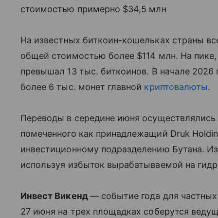
стоимостью примерно $34,5 млн
На известных биткоин-кошельках страны все
общей стоимостью более $114 млн. На пике, 
превышал 13 тыс. биткоинов. В начале 2026 
более 6 тыс. монет главной
криптовалюты
.
Переводы в середине июня осуществлялись 
помеченного как принадлежащий Druk Holdin
инвестиционному подразделению Бутана. Из
используя избыток вырабатываемой на гидр
Инвест Викенд
— событие года для частных
27 июня на трех площадках соберутся веду