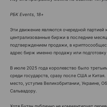
РБК Events, 18+
Эти движение являются очередной партией 
централизованные биржи в последние месяцы
подтверждением продажи, в криптосообщест
адрес бирж именно продажу или подготовку 
В июле 2025 года королевство было третьи
среди государств, сразу после США и Китая.
место, уступив Великобритании, Украине, 
Сальвадору.
Хотя Бутан публично не комментирует перев