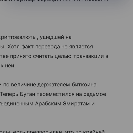
криптовалюты, ушедшей на
. Хотя факт перевода не является
ве принято считать целью транзакции в
к ней.
м по величине держателем биткоина
 Теперь Бутан переместился на седьмое
Объединенным Арабским Эмиратам и
оды, есть предпосылки, что по крайней