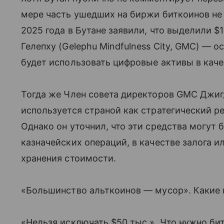
мере часть ушедших на биржи биткоинов не
2025 года в Бутане заявили, что выделили $
Гелепху (Gelephu Mindfulness City, GMC) — 
будет использовать цифровые активы в каче
Тогда же Член совета директоров GMC Джиг
используется страной как стратегический р
Однако он уточнил, что эти средства могут
казначейских операций, в качестве залога 
хранения стоимости.
«Большинство альткоинов — мусор». Какие 
«Нельзя исключать $50 тыс.». Что нужно би