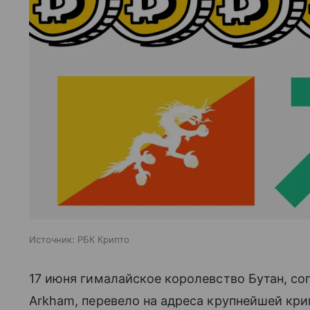
Источник:
РБК Крипто
17 июня гималайское королевство Бутан, с
Arkham, перевело на адреса крупнейшей кр