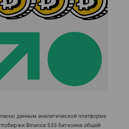
огласно данным аналитической платформе
иптобиржи Binance 533 биткоина общей