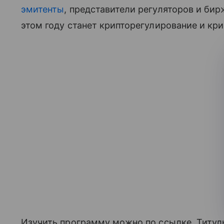
эмитенты
, представители регуляторов и бир
этом году станет крипторегулирование и кри
Изучить программу можно по ссылке. Титул