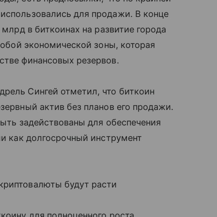
 использовались для продажи. В конце
1 млрд в биткоинах на развитие города
особой экономической зоны, которая
стве финансовых резервов.
дрель Сингей отметил, что биткоин
езервный актив без планов его продажи.
 быть задействованы для обеспечения
или как долгосрочный инструмент
криптовалюты будут расти
ткоину для полноценного роста